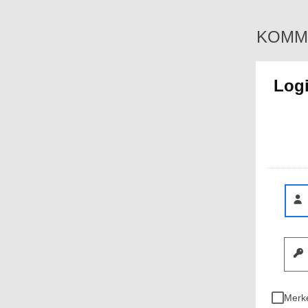
KOMMUN
Log
Merk